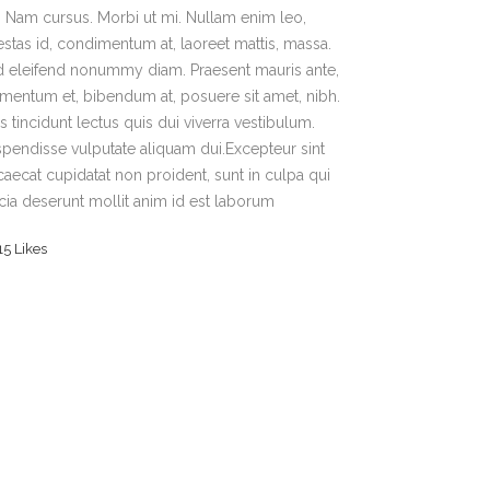
t. Nam cursus. Morbi ut mi. Nullam enim leo,
stas id, condimentum at, laoreet mattis, massa.
 eleifend nonummy diam. Praesent mauris ante,
mentum et, bibendum at, posuere sit amet, nibh.
s tincidunt lectus quis dui viverra vestibulum.
pendisse vulputate aliquam dui.Excepteur sint
aecat cupidatat non proident, sunt in culpa qui
icia deserunt mollit anim id est laborum
15
Likes