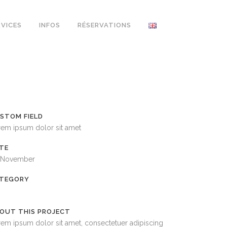
RVICES
INFOS
RÉSERVATIONS
STOM FIELD
rem ipsum dolor sit amet
TE
 November
TEGORY
OUT THIS PROJECT
em ipsum dolor sit amet, consectetuer adipiscing